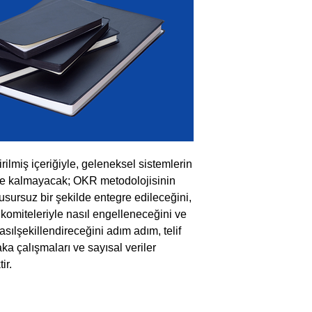
irilmiş içeriğiyle, geleneksel sistemlerin
le kalmayacak; OKR metodolojisinin
usursuz bir şekilde entegre edileceğini,
n komiteleriyle nasıl engelleneceğini ve
asılşekillendireceğini adım adım, telif
ka çalışmaları ve sayısal veriler
ir.