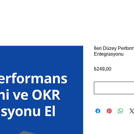
İleri Düzey Perfo
Entegrasyonu
Fiyat
₺249,00