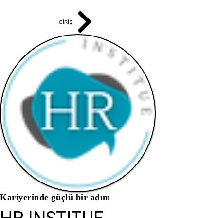
GİRİŞ
Kariyerinde güçlü bir adım
HR INSTITUE