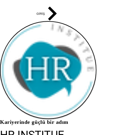
GİRİŞ
Kariyerinde güçlü bir adım
HR INSTITUE