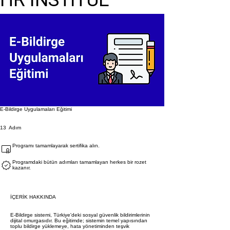
E-Bildirge Uygulamaları Eğitimi
13 Adım
13
Adım
Programı tamamlayarak sertifika alın.
Programdaki bütün adımları tamamlayan herkes bir rozet
kazanır.
İÇERİK HAKKINDA
E-Bildirge sistemi, Türkiye'deki sosyal güvenlik bildirimlerinin
dijital omurgasıdır. Bu eğitimde; sistemin temel yapısından
toplu bildirge yüklemeye, hata yönetiminden teşvik