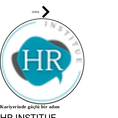
GİRİŞ
Kariyerinde güçlü bir adım
HR INSTITUE