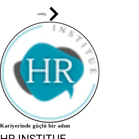
GİRİŞ
Kariyerinde güçlü bir adım
HR INSTITUE